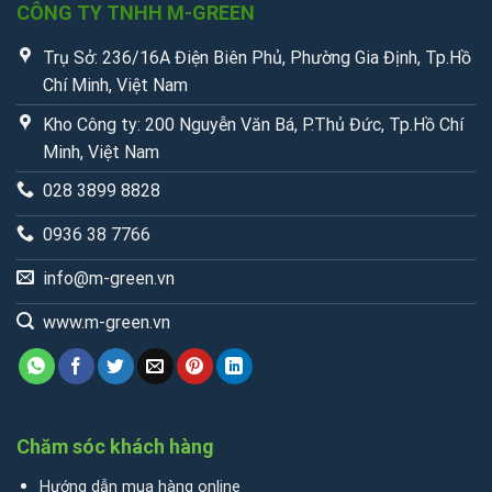
CÔNG TY TNHH M-GREEN
Trụ Sở: 236/16A Điện Biên Phủ, Phường Gia Định, Tp.Hồ
Chí Minh, Việt Nam
Kho Công ty: 200 Nguyễn Văn Bá, P.Thủ Đức, Tp.Hồ Chí
Minh, Việt Nam
028 3899 8828
0936 38 7766
info@m-green.vn
www.m-green.vn
Chăm sóc khách hàng
Hướng dẫn mua hàng online