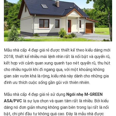
Mẫu nhà cấp 4 đẹp giá rẻ được thiết kế theo kiểu dáng mới
2018, thiết kế nhiều mái lệnh nhìn rất là nổi bật và quyến rũ,
kết hợp với cảnh quan xung quanh tạo nét quyến rũ, thu hút
cho nhiều người khi đi ngang qua, với một khoảng không
gian sân vườn khá là rộng, kiểu nhà này dành cho những gia
đình ưu thích cuộc sống gần gũi với thiên nhiên.
Mẫu nhà cấp 4 đẹp giá rẻ sử dụng
Ngói nhẹ M-GREEN
ASA/PVC
là sự lựa chọn và quan tâm rất là nhiều. Bởi kiểu
dáng nó đơn giản nhưng không gian bên trong lại rất là nổi
bật, chi phí đầu tư không quá cao. Đây là mẫu nhà được