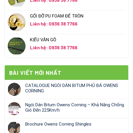
GỐI ĐỠ PU FOAM ĐẾ TRÒN
Liên hệ: 0936 38 7766
KIỂU VÂN GỖ
Liên hệ: 0936 38 7766
BÀI VIẾT MỚI NHẤT
CATALOGUE NGÓI DÁN BITUM PHỦ ĐÁ OWENS
CORNING
Ngói Dán Bitum Owens Corning – Khả Năng Chống
Gió Đến 225Km/h
Brochure Owens Corning Shingles