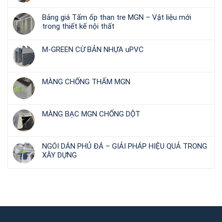
Bảng giá Tấm ốp than tre MGN – Vật liệu mới
trong thiết kế nội thất
M-GREEN CỪ BẢN NHỰA uPVC
MÀNG CHỐNG THẤM MGN
MÀNG BẠC MGN CHỐNG DỘT
NGÓI DÁN PHỦ ĐÁ – GIẢI PHÁP HIỆU QUẢ TRONG
XÂY DỰNG