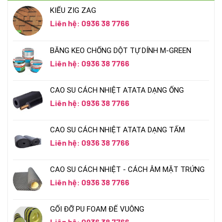
KIỂU ZIG ZAG
Liên hệ: 0936 38 7766
BĂNG KEO CHỐNG DỘT TỰ DÍNH M-GREEN
Liên hệ: 0936 38 7766
CAO SU CÁCH NHIỆT ATATA DẠNG ỐNG
Liên hệ: 0936 38 7766
CAO SU CÁCH NHIỆT ATATA DẠNG TẤM
Liên hệ: 0936 38 7766
CAO SU CÁCH NHIỆT - CÁCH ÂM MẶT TRỨNG
Liên hệ: 0936 38 7766
GỐI ĐỠ PU FOAM ĐẾ VUÔNG
Liên hệ: 0936 38 7766