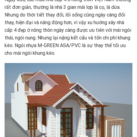
rất đơn giản, thường là nhà 3 gian mái lợp lá cọ, lá dừa.
Nhưng do thời tiết thay đổi, lối sống cũng ngày càng đổi
thay, hiện đại và năng động hơn, vì vậy xu hướng xây nhà
cấp 4 đẹp ở nông thôn ngày càng được ưu tiên với mái ngói
thái, ngói nung. Nhưng lại nặng kết cấu và tốn chi phí khung
kèo. Ngói nhựa M-GREEN ASA/PVC là sự thay thế tối ưu
cho mái ngói khung kèo.