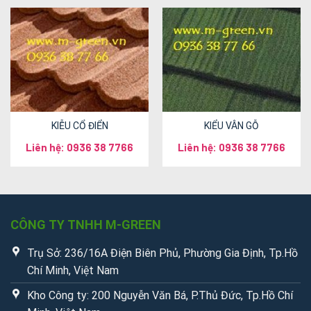
KIỄU CỔ ĐIỂN
KIỂU VÂN GỖ
Liên hệ: 0936 38 7766
Liên hệ: 0936 38 7766
CÔNG TY TNHH M-GREEN
Trụ Sở: 236/16A Điện Biên Phủ, Phường Gia Định, Tp.Hồ
Chí Minh, Việt Nam
Kho Công ty: 200 Nguyễn Văn Bá, P.Thủ Đức, Tp.Hồ Chí