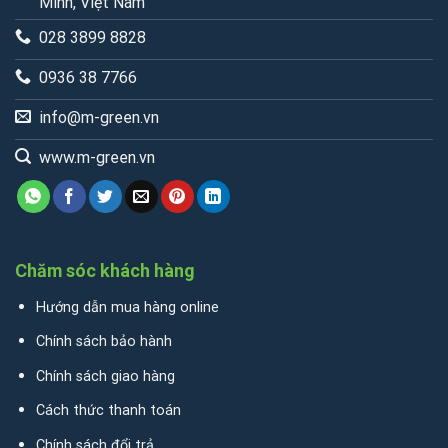
Minh, Việt Nam
028 3899 8828
0936 38 7766
info@m-green.vn
www.m-green.vn
Chăm sóc khách hàng
Hướng dẫn mua hàng online
Chính sách bảo hành
Chính sách giao hàng
Cách thức thanh toán
Chính sách đổi trả