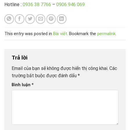
Hotline :
0936 38 7766
–
0906 946 069
This entry was posted in
Bài viết
. Bookmark the
permalink
.
Trả lời
Email của bạn sẽ không được hiển thị công khai.
Các
trường bắt buộc được đánh dấu
*
Bình luận
*