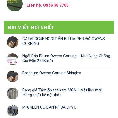
Liên hệ: 0936 38 7766
BÀI VIẾT MỚI NHẤT
CATALOGUE NGÓI DÁN BITUM PHỦ ĐÁ OWENS
CORNING
Ngói Dán Bitum Owens Corning – Khả Năng Chống
Gió Đến 225Km/h
Brochure Owens Corning Shingles
Bảng giá Tấm ốp than tre MGN – Vật liệu mới
trong thiết kế nội thất
M-GREEN CỪ BẢN NHỰA uPVC