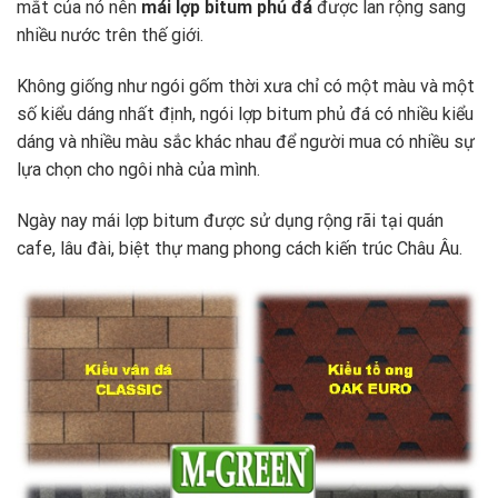
mắt của nó nên
mái lợp bitum phủ đá
được lan rộng sang
nhiều nước trên thế giới.
Không giống như ngói gốm thời xưa chỉ có một màu và một
số kiểu dáng nhất định, ngói lợp bitum phủ đá có nhiều kiểu
dáng và nhiều màu sắc khác nhau để người mua có nhiều sự
lựa chọn cho ngôi nhà của mình.
Ngày nay mái lợp bitum được sử dụng rộng rãi tại quán
cafe, lâu đài, biệt thự mang phong cách kiến trúc Châu Âu.