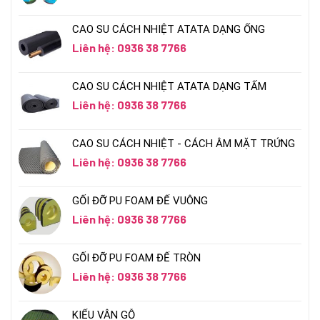
CAO SU CÁCH NHIỆT ATATA DẠNG ỐNG
Liên hệ: 0936 38 7766
CAO SU CÁCH NHIỆT ATATA DẠNG TẤM
Liên hệ: 0936 38 7766
CAO SU CÁCH NHIỆT - CÁCH ÂM MẶT TRỨNG
Liên hệ: 0936 38 7766
GỐI ĐỠ PU FOAM ĐẾ VUÔNG
Liên hệ: 0936 38 7766
GỐI ĐỠ PU FOAM ĐẾ TRÒN
Liên hệ: 0936 38 7766
KIỂU VÂN GỖ