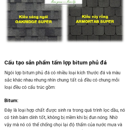
Cấu tạo sản phẩm tấm lợp bitum phủ đá
Ngói lợp bitum phủ đá có nhiều loại kích thước đá và màu
sắc khác nhau nhưng nhìn chung tất cả đều có chung mỗi
loại đều có cấu trúc gồm:
Bitum:
Đây là loại hợp chất được sinh ra trong quá trình lọc dầu, nó
có tính bám dính tốt, không bị mềm khi bị đun nóng. Nhờ
vậy mà nó có thể chống chọi lại độ thấm của nước mưa và