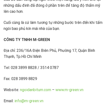
những dấu đinh đã đóng ở phần trên để tăng độ thẩm mỹ
lên cao hơn.
Cuối cùng là cứ làm tương tự những bước trên đến khi tấm
ngói bao phủ kín mái nhà của bạn.
CÔNG TY TNHH M-GREEN
Địa chỉ: 236/16A Điện Biên Phủ, Phường 17, Quận Bình
Thạnh, Tp.Hồ Chí Minh
Tel: 028 3899 8828 / 3514 0787
Fax: 028 3899 8829
Website:
ngoidanbitum.com
–
www.m-green.vn
Email:
info@m-green.vn