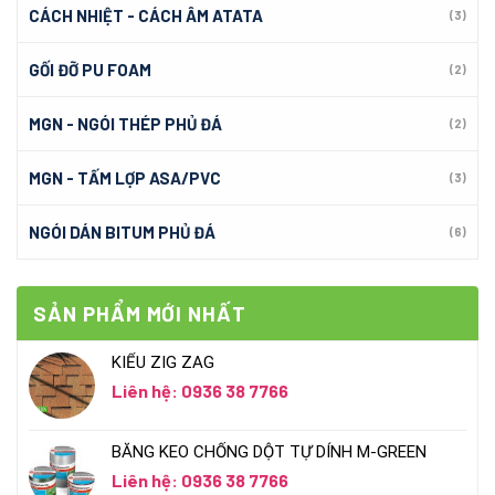
CÁCH NHIỆT - CÁCH ÂM ATATA
(3)
GỐI ĐỠ PU FOAM
(2)
MGN - NGÓI THÉP PHỦ ĐÁ
(2)
MGN - TẤM LỢP ASA/PVC
(3)
NGÓI DÁN BITUM PHỦ ĐÁ
(6)
SẢN PHẨM MỚI NHẤT
KIỂU ZIG ZAG
Liên hệ: 0936 38 7766
BĂNG KEO CHỐNG DỘT TỰ DÍNH M-GREEN
Liên hệ: 0936 38 7766