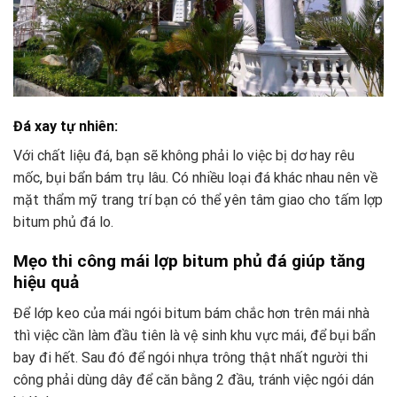
Đá xay tự nhiên:
Với chất liệu đá, bạn sẽ không phải lo việc bị dơ hay rêu
mốc, bụi bẩn bám trụ lâu. Có nhiều loại đá khác nhau nên về
mặt thẩm mỹ trang trí bạn có thể yên tâm giao cho tấm lợp
bitum phủ đá lo.
Mẹo thi công mái lợp bitum phủ đá giúp tăng
hiệu quả
Để lớp keo của mái ngói bitum bám chắc hơn trên mái nhà
thì việc cần làm đầu tiên là vệ sinh khu vực mái, để bụi bẩn
bay đi hết. Sau đó để ngói nhựa trông thật nhất người thi
công phải dùng dây để căn bằng 2 đầu, tránh việc ngói dán