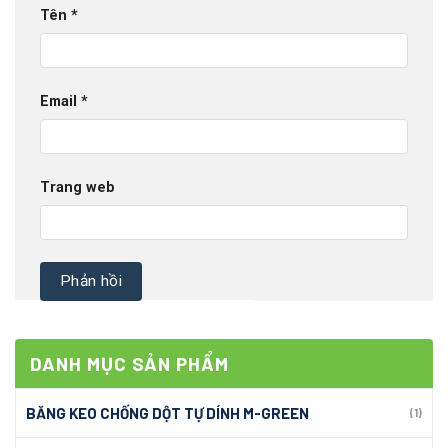
Tên
*
Email
*
Trang web
DANH MỤC SẢN PHẨM
BĂNG KEO CHỐNG DỘT TỰ DÍNH M-GREEN
(1)