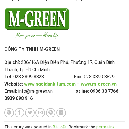
CÔNG TY TNHH M-GREEN
Địa chỉ:
236/16A Điện Biên Phủ, Phường 17, Quận Bình
Thạnh, Tp.Hồ Chí Minh
Tel:
028 3899 8828
Fax:
028 3899 8829
Website:
www.ngoidanbitum.com
–
www.m-green.vn
Email:
info@m-green.vn
Hotline:
0936 38 7766 –
0939 698 916
This entry was posted in
Bài viết
. Bookmark the
permalink
.