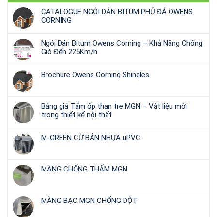
CATALOGUE NGÓI DÁN BITUM PHỦ ĐÁ OWENS
CORNING
Ngói Dán Bitum Owens Corning – Khả Năng Chống
Gió Đến 225Km/h
Brochure Owens Corning Shingles
Bảng giá Tấm ốp than tre MGN – Vật liệu mới
trong thiết kế nội thất
M-GREEN CỪ BẢN NHỰA uPVC
MÀNG CHỐNG THẤM MGN
MÀNG BẠC MGN CHỐNG DỘT