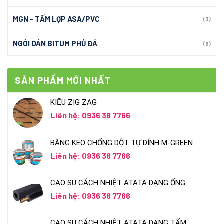
MGN - TẤM LỢP ASA/PVC
(3)
NGÓI DÁN BITUM PHỦ ĐÁ
(6)
SẢN PHẨM MỚI NHẤT
KIỂU ZIG ZAG
Liên hệ: 0936 38 7766
BĂNG KEO CHỐNG DỘT TỰ DÍNH M-GREEN
Liên hệ: 0936 38 7766
CAO SU CÁCH NHIỆT ATATA DẠNG ỐNG
Liên hệ: 0936 38 7766
CAO SU CÁCH NHIỆT ATATA DẠNG TẤM