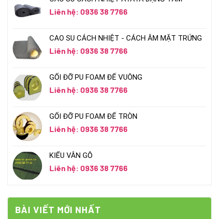
Liên hệ: 0936 38 7766
CAO SU CÁCH NHIỆT - CÁCH ÂM MẶT TRỨNG
Liên hệ: 0936 38 7766
GỐI ĐỠ PU FOAM ĐẾ VUÔNG
Liên hệ: 0936 38 7766
GỐI ĐỠ PU FOAM ĐẾ TRÒN
Liên hệ: 0936 38 7766
KIỂU VÂN GỖ
Liên hệ: 0936 38 7766
BÀI VIẾT MỚI NHẤT