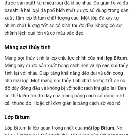
được sản xuất từ nhiều loại đá khác nhau. Đá granite và đá
basalt là hai loại đá phổ biến nhất được sử dụng trong sản
xuất tấm lợp Bitum chất lượng cao. Một lớp đá xay tự
nhiên chất lượng tốt sẽ có kích thước đều. Không có sự
chênh lệch quá lớn và có màu sắc đẹp.
Màng sợi thủy tinh
Màng sợi thủy tinh là lớp chịu lực chính của
mái lợp Bitum
.
Màng này được sản xuất bằng cách nén và ép các sợi thủy
tinh lại với nhau. Giúp tăng khả năng dẻo dai và uốn cong
cho mái lợp. Một màng sợi thủy tinh chất lượng tốt sẽ có
độ dày đồng đều và không bị vỡ hoặc rách khi gập lại. Bạn
có thể kiểm tra độ dày của màng bằng cách sử dụng một
cái thước đo. Hoặc chỉ đơn giản là bằng cách sờ vào nó.
Lớp Bitum
Lớp Bitum là lớp quan trọng nhất của
mái lợp Bitum
. Nó