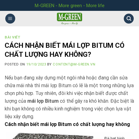
Skip
M-GREEN - More green - More life
to
content
BÀI VIẾT
CÁCH NHẬN BIẾT MÁI LỢP BITUM CÓ
CHẤT LƯỢNG HAY KHÔNG?
POSTED ON
19/10/2023
BY
CONTENT@M-GREEN.VN
Nếu bạn đang xây dựng một ngôi nhà hoặc đang cần sửa
chữa mái nhà thì mái lợp Bitum có lẽ là một trong những lựa
chọn phù hợp. Tuy nhiên, đôi khi việc nhận biết được chất
lượng của
mái lợp Bitum
có thể gây ra khó khăn. Đặc biệt là
khi bạn không có nhiều kinh nghiệm trong việc chọn lựa vật
liệu xây dựng.
Cách nhận biết mái lợp Bitum có chất lượng hay không