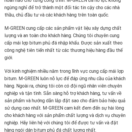
hoàn hảo cho từng công trình. M-GREEN đã nỗ lực không
ngừng nghỉ để trở thành một đối tác tin cậy cho các nhà
thầu, chủ đầu tư và các khách hàng trên toàn quốc.
M-GREEN cung cấp các sản phẩm vật liệu xây dựng chất
lượng và an toàn cho khách hàng. Chúng tôi chuyên cung
cấp mái lợp bitum phủ đá nhập khẩu. Được sản xuất theo
công nghệ tiên tiến nhất từ các thương hiệu hàng đầu thế
giới.
Với kinh nghiệm nhiều năm trong lĩnh vực cung cấp mái lợp
bitum. M-GREEN luôn nỗ lực để đáp ứng nhu cầu của khách
hàng. Ngoài ra, chúng tôi còn có đội ngũ nhân viên chuyên
nghiệp và tận tình. Sẵn sàng hỗ trợ khách hàng, tư vấn về
sản phẩm và hướng dẫn lắp đặt sao cho đảm bảo hiệu quả
sử dụng cao nhất. M-GREEN cam kết đem đến sự hài lòng
cho khách hàng với sản phẩm chất lượng và dịch vụ chuyên
nghiệp. Hãy liên hệ với chúng tôi để được tư vấn và đặt
hàng ngói dán bitum phủ đá chất lượng nhất.