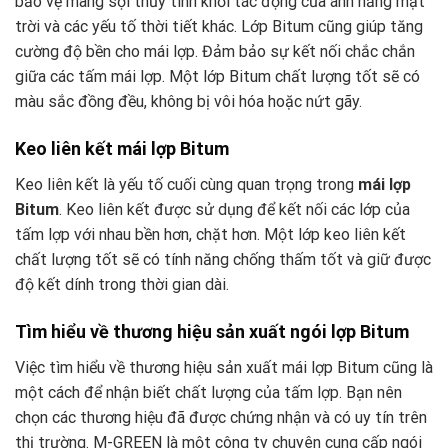
bảo vệ màng sợi thủy tinh khỏi tác động của ánh nắng mặt
trời và các yếu tố thời tiết khác. Lớp Bitum cũng giúp tăng
cường độ bền cho mái lợp. Đảm bảo sự kết nối chắc chắn
giữa các tấm mái lợp. Một lớp Bitum chất lượng tốt sẽ có
màu sắc đồng đều, không bị vôi hóa hoặc nứt gãy.
Keo liên kết mái lợp Bitum
Keo liên kết là yếu tố cuối cùng quan trọng trong
mái lợp
Bitum
. Keo liên kết được sử dụng để kết nối các lớp của
tấm lợp với nhau bền hơn, chặt hơn. Một lớp keo liên kết
chất lượng tốt sẽ có tính năng chống thấm tốt và giữ được
độ kết dính trong thời gian dài.
Tìm hiểu về thương hiệu sản xuất ngói lợp Bitum
Việc tìm hiểu về thương hiệu sản xuất mái lợp Bitum cũng là
một cách để nhận biết chất lượng của tấm lợp. Bạn nên
chọn các thương hiệu đã được chứng nhận và có uy tín trên
thị trường. M-GREEN là một công ty chuyên cung cấp ngói