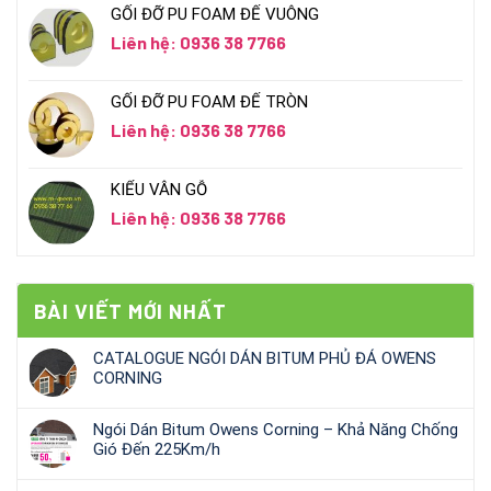
GỐI ĐỠ PU FOAM ĐẾ VUÔNG
Liên hệ: 0936 38 7766
GỐI ĐỠ PU FOAM ĐẾ TRÒN
Liên hệ: 0936 38 7766
KIỂU VÂN GỖ
Liên hệ: 0936 38 7766
BÀI VIẾT MỚI NHẤT
CATALOGUE NGÓI DÁN BITUM PHỦ ĐÁ OWENS
CORNING
Ngói Dán Bitum Owens Corning – Khả Năng Chống
Gió Đến 225Km/h