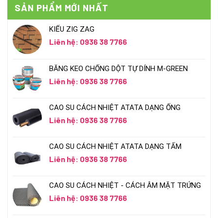
SẢN PHẨM MỚI NHẤT
KIỂU ZIG ZAG
Liên hệ: 0936 38 7766
BĂNG KEO CHỐNG DỘT TỰ DÍNH M-GREEN
Liên hệ: 0936 38 7766
CAO SU CÁCH NHIỆT ATATA DẠNG ỐNG
Liên hệ: 0936 38 7766
CAO SU CÁCH NHIỆT ATATA DẠNG TẤM
Liên hệ: 0936 38 7766
CAO SU CÁCH NHIỆT - CÁCH ÂM MẶT TRỨNG
Liên hệ: 0936 38 7766