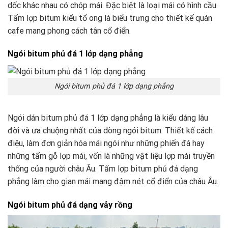
dốc khác nhau có chóp mái. Đặc biệt là loại mái có hình cầu.
Tấm lợp bitum kiểu tổ ong là biểu trưng cho thiết kế quán
cafe mang phong cách tân cổ điển.
Ngói bitum phủ đá 1 lớp dạng phẳng
Ngói bitum phủ đá 1 lớp dạng phẳng
Ngói dán bitum phủ đá 1 lớp dạng phẳng là kiểu dáng lâu
đời và ưa chuộng nhất của dòng ngói bitum. Thiết kế cách
điệu, làm đơn giản hóa mái ngói như những phiến đá hay
những tấm gỗ lợp mái, vốn là những vật liệu lợp mái truyền
thống của người châu Âu. Tấm lợp bitum phủ đá dạng
phẳng làm cho gian mái mang đậm nét cổ điển của châu Âu.
Ngói bitum phủ đá dạng vảy rồng