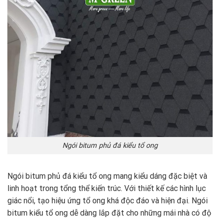
Ngói bitum phủ đá kiểu tổ ong
Ngói bitum phủ đá kiểu tổ ong mang kiểu dáng đặc biệt và
linh hoạt trong tổng thể kiến trúc. Với thiết kế các hình lục
giác nổi, tạo hiệu ứng tổ ong khá độc đáo và hiện đại. Ngói
bitum kiểu tổ ong dễ dàng lắp đặt cho những mái nhà có độ