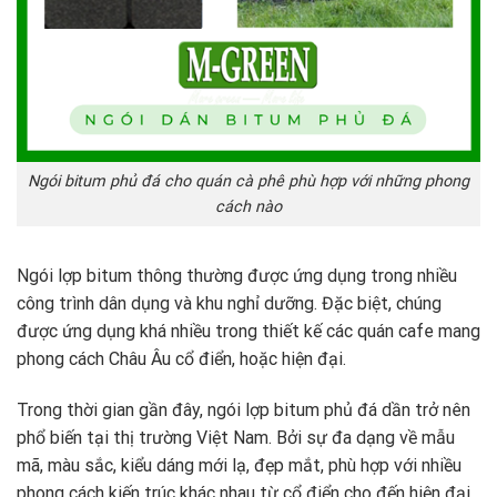
Ngói bitum phủ đá cho quán cà phê phù hợp với những phong
cách nào
Ngói lợp bitum thông thường được ứng dụng trong nhiều
công trình dân dụng và khu nghỉ dưỡng. Đặc biệt, chúng
được ứng dụng khá nhiều trong thiết kế các quán cafe mang
phong cách Châu Âu cổ điển, hoặc hiện đại.
Trong thời gian gần đây, ngói lợp bitum phủ đá dần trở nên
phổ biến tại thị trường Việt Nam. Bởi sự đa dạng về mẫu
mã, màu sắc, kiểu dáng mới lạ, đẹp mắt, phù hợp với nhiều
phong cách kiến trúc khác nhau từ cổ điển cho đến hiện đại.