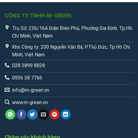
CÔNG TY TNHH M-GREEN
Trụ Sở: 236/16A Điện Biên Phủ, Phường Gia Định, Tp.Hồ
Chí Minh, Việt Nam
Kho Công ty: 200 Nguyễn Văn Bá, P.Thủ Đức, Tp.Hồ Chí
Minh, Việt Nam
028 3899 8828
0936 38 7766
info@m-green.vn
www.m-green.vn
Chăm sóc khách hàng