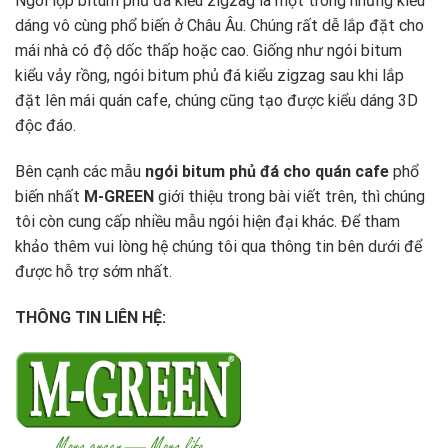
Ngói lợp bitum phủ đá kiểu zigzag là một trong những kiểu
dáng vô cùng phổ biến ở Châu Âu. Chúng rất dễ lắp đặt cho
mái nhà có độ dốc thấp hoặc cao. Giống như ngói bitum
kiểu vảy rồng, ngói bitum phủ đá kiểu zigzag sau khi lắp
đặt lên mái quán cafe, chúng cũng tạo được kiểu dáng 3D
độc đáo.
Bên cạnh các mẫu
ngói bitum phủ đá cho quán cafe
phổ
biến nhất
M-GREEN
giới thiệu trong bài viết trên, thì chúng
tôi còn cung cấp nhiều mẫu ngói hiện đại khác. Để tham
khảo thêm vui lòng hệ chúng tôi qua thông tin bên dưới để
được hỗ trợ sớm nhất.
THÔNG TIN LIÊN HỆ: