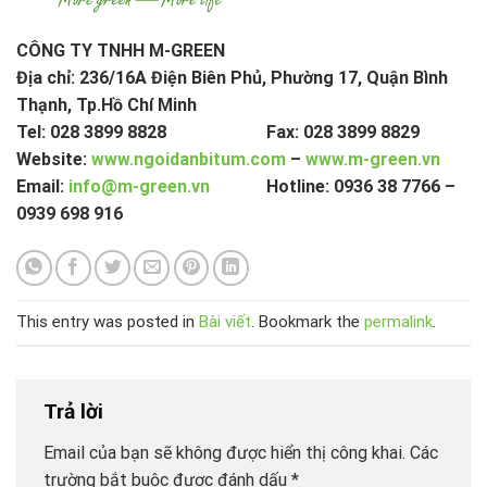
CÔNG TY TNHH M-GREEN
Địa chỉ: 236/16A Điện Biên Phủ, Phường 17, Quận Bình
Thạnh, Tp.Hồ Chí Minh
Tel: 028 3899 8828 Fax: 028 3899 8829
Website:
www.ngoidanbitum.com
–
www.m-green.vn
Email:
info@m-green.vn
Hotline: 0936 38 7766 –
0939 698 916
This entry was posted in
Bài viết
. Bookmark the
permalink
.
Trả lời
Email của bạn sẽ không được hiển thị công khai.
Các
trường bắt buộc được đánh dấu
*