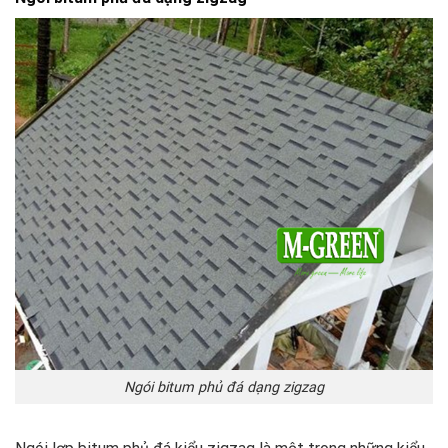
Ngói bitum phủ đá dạng zigzag