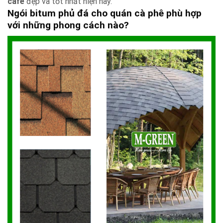
cafe
đẹp và tốt nhất hiện nay.
Ngói bitum phủ đá cho quán cà phê phù hợp
với những phong cách nào?