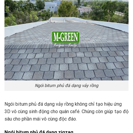
Ngói bitum phủ đá dạng vảy rồng
Ngói bitum phủ đá dạng vảy rồng không chỉ tạo hiệu ứng
3D vô cùng sinh động cho quán café. Chúng còn giúp tạo độ
sâu cho phần mái vô cùng độc đáo.
Ngói bitum phủ đá dạng zigzag