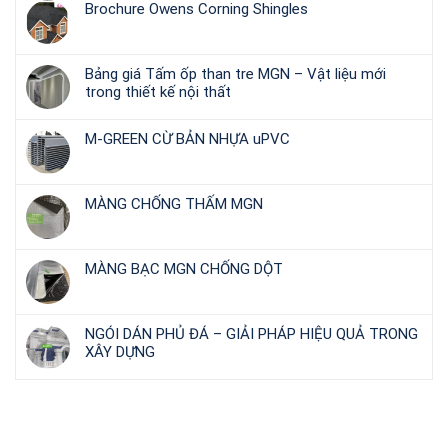
Brochure Owens Corning Shingles
Bảng giá Tấm ốp than tre MGN – Vật liệu mới
trong thiết kế nội thất
M-GREEN CỪ BẢN NHỰA uPVC
MÀNG CHỐNG THẤM MGN
MÀNG BẠC MGN CHỐNG DỘT
NGÓI DÁN PHỦ ĐÁ – GIẢI PHÁP HIỆU QUẢ TRONG
XÂY DỰNG